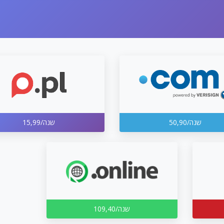
50,90/שנה
15,99/שנה
109,40/שנה