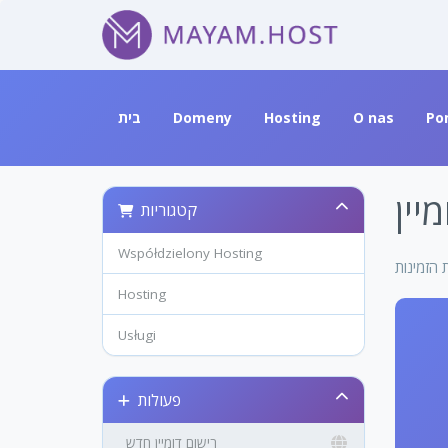
בית
Domeny
Hosting
O nas
Po
יין
קטגוריות
Współdzielony Hosting
Hosting
Usługi
פעולות
רישום דומיין חדש