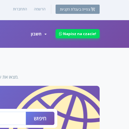
הרשמה
התחברות
צפייה בעגלת הקניות
חשבון
Napisz na czacie!
מצאו את שם הדומיין החדש שלכם. רשמו מטה את השם או מילות המפתח בכדי לבדוק את הזמינות.
חיפוש