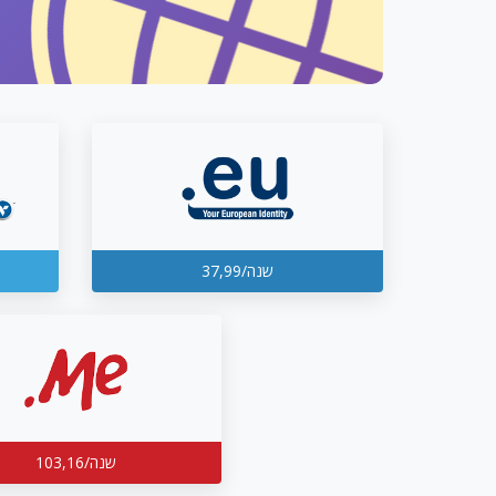
37,99/שנה
103,16/שנה