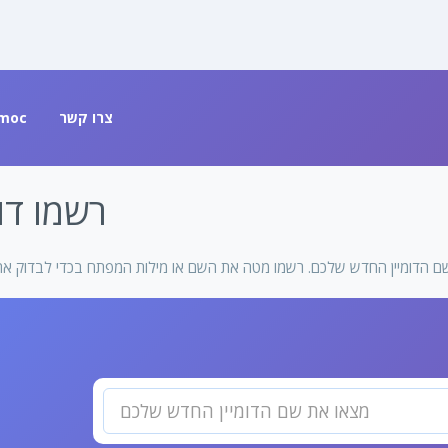
moc
צרו קשר
רשמו דומ