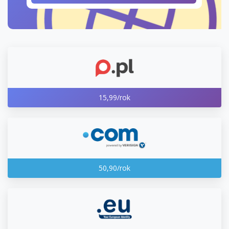
15,99/rok
50,90/rok