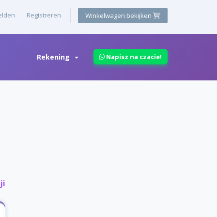
lden
Registreren
Winkelwagen bekijken
Rekening
Napisz na czacie!
ji