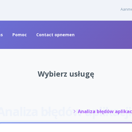
Aanme
as
Pomoc
Contact opnemen
Wybierz usługę
Analiza błędów aplikac