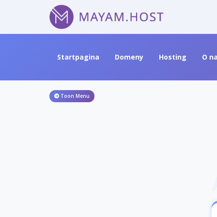
Startpagina
Domeny
Hosting
O n
Toon Menu