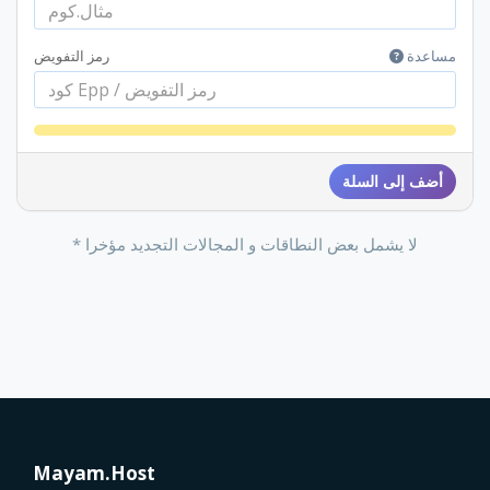
مساعدة
رمز التفويض
أضف إلى السلة
* لا يشمل بعض النطاقات و المجالات التجديد مؤخرا
Mayam.Host