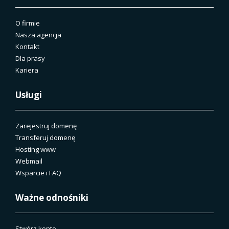
O firmie
Nasza agencja
Kontakt
Dla prasy
Kariera
Usługi
Zarejestruj domenę
Transferuj domenę
Hosting www
Webmail
Wsparcie i FAQ
Ważne odnośniki
Stwórz konto